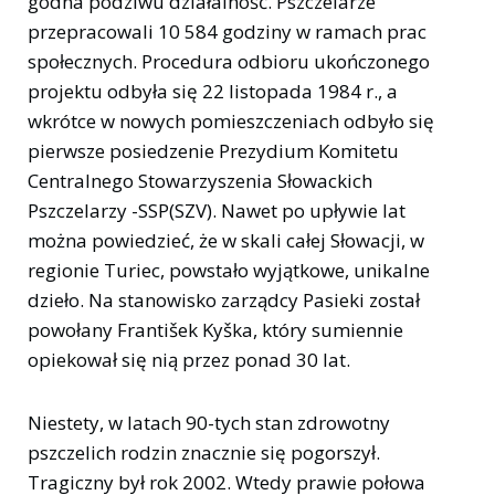
godna podziwu działalność. Pszczelarze
przepracowali 10 584 godziny w ramach prac
społecznych. Procedura odbioru ukończonego
projektu odbyła się 22 listopada 1984 r., a
wkrótce w nowych pomieszczeniach odbyło się
pierwsze posiedzenie Prezydium Komitetu
Centralnego Stowarzyszenia Słowackich
Pszczelarzy -SSP(SZV). Nawet po upływie lat
można powiedzieć, że w skali całej Słowacji, w
regionie Turiec, powstało wyjątkowe, unikalne
dzieło. Na stanowisko zarządcy Pasieki został
powołany František Kyška, który sumiennie
opiekował się nią przez ponad 30 lat.
Niestety, w latach 90-tych stan zdrowotny
pszczelich rodzin znacznie się pogorszył.
Tragiczny był rok 2002. Wtedy prawie połowa