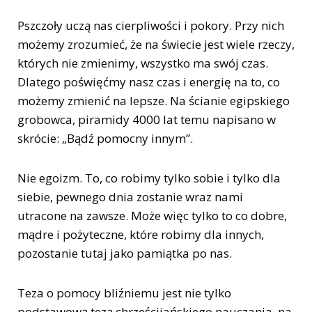
Pszczoły uczą nas cierpliwości i pokory. Przy nich
możemy zrozumieć, że na świecie jest wiele rzeczy,
których nie zmienimy, wszystko ma swój czas.
Dlatego poświęćmy nasz czas i energię na to, co
możemy zmienić na lepsze. Na ścianie egipskiego
grobowca, piramidy 4000 lat temu napisano w
skrócie: „Bądź pomocny innym”.
Nie egoizm. To, co robimy tylko sobie i tylko dla
siebie, pewnego dnia zostanie wraz nami
utracone na zawsze. Może więc tylko to co dobre,
mądre i pożyteczne, które robimy dla innych,
pozostanie tutaj jako pamiątka po nas.
Teza o pomocy bliźniemu jest nie tylko
podstawową tezą chrześcijańskiego nauczania, na