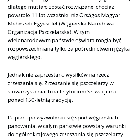
dlatego musiało zostać rozwiązane, chociaż
powstało 11 lat wcześniej niż Orságos Magyar
Meheszeti Egyesület (Węgierska Narodowa
Organizacja Pszczelarska). W tym
wielonarodowym państwie oświata mogła być
rozpowszechniana tylko za pośrednictwem języka
węgierskiego.
Jednak nie zaprzestano wysiłków na rzecz
zrzeszania się. Zrzeszanie się pszczelarzy w
stowarzyszeniach na terytorium Słowacji ma
ponad 150-letnią tradycję.
Dopiero po wyzwoleniu się spod węgierskich
panowania, w całym państwie powstały warunki
do ogólnokrajowego zrzeszania się pszczelarzy.