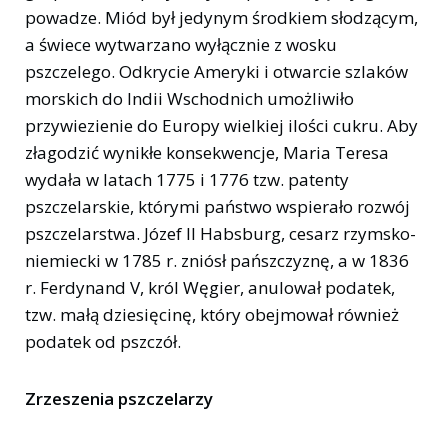
powadze. Miód był jedynym środkiem słodzącym,
a świece wytwarzano wyłącznie z wosku
pszczelego. Odkrycie Ameryki i otwarcie szlaków
morskich do Indii Wschodnich umożliwiło
przywiezienie do Europy wielkiej ilości cukru. Aby
złagodzić wynikłe konsekwencje, Maria Teresa
wydała w latach 1775 i 1776 tzw. patenty
pszczelarskie, którymi państwo wspierało rozwój
pszczelarstwa. Józef II Habsburg, cesarz rzymsko-
niemiecki w 1785 r. zniósł pańszczyznę, a w 1836
r. Ferdynand V, król Węgier, anulował podatek,
tzw. małą dziesięcinę, który obejmował również
podatek od pszczół.
Zrzeszenia pszczelarzy