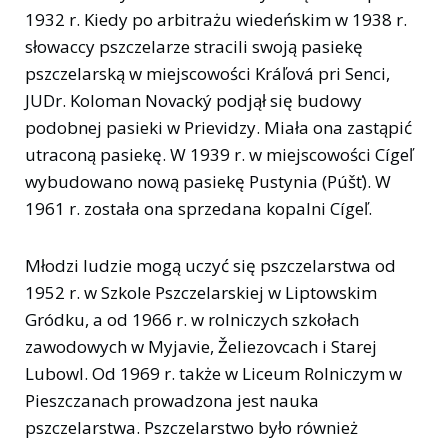
1932 r. Kiedy po arbitrażu wiedeńskim w 1938 r.
słowaccy pszczelarze stracili swoją pasiekę
pszczelarską w miejscowości Kráľová pri Senci,
JUDr. Koloman Novacký podjął się budowy
podobnej pasieki w Prievidzy. Miała ona zastąpić
utraconą pasiekę. W 1939 r. w miejscowości Cígeľ
wybudowano nową pasiekę Pustynia (Púšť). W
1961 r. została ona sprzedana kopalni Cígeľ.
Młodzi ludzie mogą uczyć się pszczelarstwa od
1952 r. w Szkole Pszczelarskiej w Liptowskim
Gródku, a od 1966 r. w rolniczych szkołach
zawodowych w Myjavie, Želiezovcach i Starej
Lubowl. Od 1969 r. także w Liceum Rolniczym w
Pieszczanach prowadzona jest nauka
pszczelarstwa. Pszczelarstwo było również