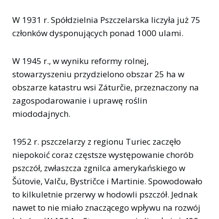
W 1931 r. Spółdzielnia Pszczelarska liczyła już 75
członków dysponujących ponad 1000 ulami.
W 1945 r., w wyniku reformy rolnej,
stowarzyszeniu przydzielono obszar 25 ha w
obszarze katastru wsi Záturčie, przeznaczony na
zagospodarowanie i uprawę roślin
miododajnych.
1952 r. pszczelarzy z regionu Turiec zaczęło
niepokoić coraz częstsze występowanie chorób
pszczół, zwłaszcza zgnilca amerykańskiego w
Šútovie, Valču, Bystričce i Martinie. Spowodowało
to kilkuletnie przerwy w hodowli pszczół. Jednak
nawet to nie miało znaczącego wpływu na rozwój