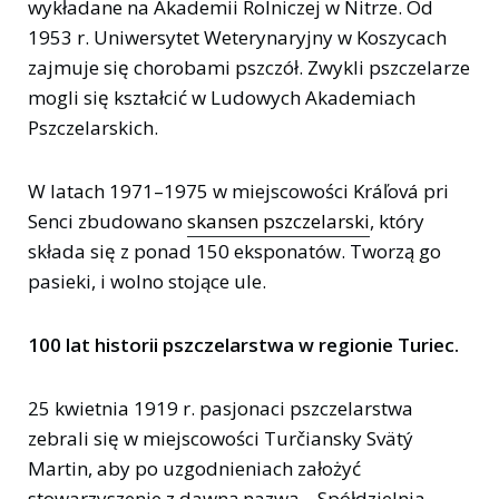
wykładane na Akademii Rolniczej w Nitrze. Od
1953 r. Uniwersytet Weterynaryjny w Koszycach
zajmuje się chorobami pszczół. Zwykli pszczelarze
mogli się kształcić w Ludowych Akademiach
Pszczelarskich.
W latach 1971–1975 w miejscowości Kráľová pri
Senci zbudowano
skansen pszczelarski
, który
składa się z ponad 150 eksponatów. Tworzą go
pasieki, i wolno stojące ule.
100 lat historii pszczelarstwa w regionie Turiec.
25 kwietnia 1919 r. pasjonaci pszczelarstwa
zebrali się w miejscowości Turčiansky Svätý
Martin, aby po uzgodnieniach założyć
stowarzyszenie z dawną nazwą – Spółdzielnia