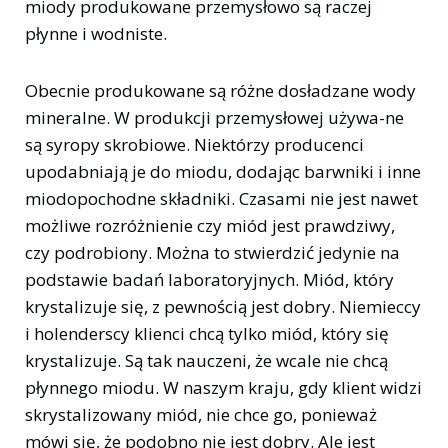
miody produkowane przemysłowo są raczej
płynne i wodniste.
Obecnie produkowane są różne dosładzane wody
mineralne. W produkcji przemysłowej używa-ne
są syropy skrobiowe. Niektórzy producenci
upodabniają je do miodu, dodając barwniki i inne
miodopochodne składniki. Czasami nie jest nawet
możliwe rozróżnienie czy miód jest prawdziwy,
czy podrobiony. Można to stwierdzić jedynie na
podstawie badań laboratoryjnych. Miód, który
krystalizuje się, z pewnością jest dobry. Niemieccy
i holenderscy klienci chcą tylko miód, który się
krystalizuje. Są tak nauczeni, że wcale nie chcą
płynnego miodu. W naszym kraju, gdy klient widzi
skrystalizowany miód, nie chce go, ponieważ
mówi się, że podobno nie jest dobry. Ale jest