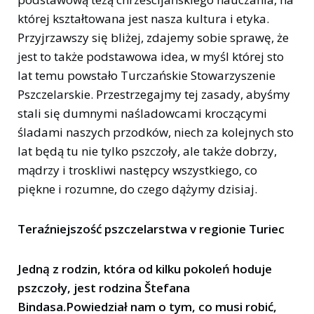
której kształtowana jest nasza kultura i etyka.
Przyjrzawszy się bliżej, zdajemy sobie sprawę, że
jest to także podstawowa idea, w myśl której sto
lat temu powstało Turczańskie Stowarzyszenie
Pszczelarskie. Przestrzegajmy tej zasady, abyśmy
stali się dumnymi naśladowcami kroczącymi
śladami naszych przodków, niech za kolejnych sto
lat będą tu nie tylko pszczoły, ale także dobrzy,
mądrzy i troskliwi następcy wszystkiego, co
piękne i rozumne, do czego dążymy dzisiaj.
Teraźniejszość pszczelarstwa v regionie Turiec
Jedną z rodzin, która od kilku pokoleń hoduje
pszczoły, jest rodzina Štefana
Bindasa.Powiedział nam o tym, co musi robić,