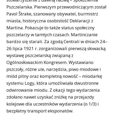
Pszczelarska. Pierwszym przewodniczącym został
Pavol Štrake, szanowany obywatel, burmistrz
miasta, historyczna osobistość Deklaracji z
Martina. Pokazuje to także status społeczny
pszczelarzy w tamtych czasach. Martinczanie
bardzo się starali. Za zgodą Centrali w dniach 24–
26 lipca 1921 r. zorganizowali pierwszą słowacką
wystawę pszczelarską związaną z
Ogólnosłowackim Kongresem. Wystawiano
pszczoły, różne ule, narzędzia, piwo miodowe i
miód pitny oraz kompletną nowość – miodarkę
systemu Logy, która umożliwiała dwustronne
odwirowanie miodu. Z okazji tego wydarzenia
zdołano nawet uzyskać zniżkę na przejazdy
kolejowe dla uczestników wydarzenia (o 1/3) i
bezpłatny transport eksponatów.