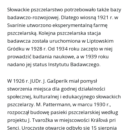
Słowackie pszczelarstwo potrzebowało także bazy
badawczo-rozwojowej. Dlatego wiosną 1921 r. w
Svarínie utworzono eksperymentalną farmę
pszczelarską. Kolejna pszczelarska stacja
badawcza została uruchomiona w Liptowskim
Gródku w 1928 r. Od 1934 roku zaczęto w niej
prowadzić badania naukowe, a w 1939 roku
nadano jej status Instytutu Badawczego.
W 1926 r. JUDr. J. Gašperík miał pomysł
stworzenia miejsca dla godnej działalności
społecznej, kulturalnej i edukacyjnego słowackich
pszczelarzy. M. Pattermann, w marcu 1930 r.,
rozpoczął budowę pasieki pszczelarskiej według
projektu J. Tvarožka w miejscowości Kráľová pri
Senci. Uroczyste otwarcie odbyło się 15 sierpnia