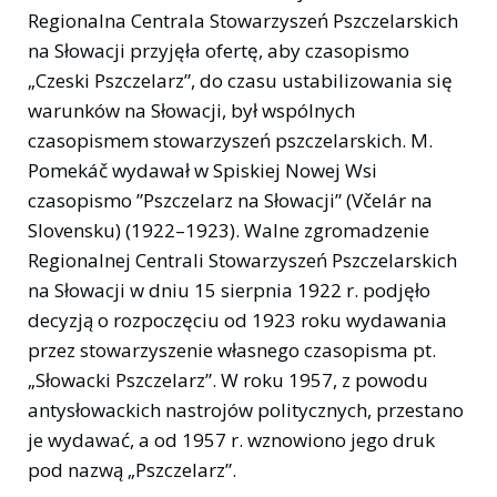
Regionalna Centrala Stowarzyszeń Pszczelarskich
na Słowacji przyjęła ofertę, aby czasopismo
„Czeski Pszczelarz”, do czasu ustabilizowania się
warunków na Słowacji, był wspólnych
czasopismem stowarzyszeń pszczelarskich. M.
Pomekáč wydawał w Spiskiej Nowej Wsi
czasopismo ”Pszczelarz na Słowacji” (Včelár na
Slovensku) (1922–1923). Walne zgromadzenie
Regionalnej Centrali Stowarzyszeń Pszczelarskich
na Słowacji w dniu 15 sierpnia 1922 r. podjęło
decyzją o rozpoczęciu od 1923 roku wydawania
przez stowarzyszenie własnego czasopisma pt.
„Słowacki Pszczelarz”. W roku 1957, z powodu
antysłowackich nastrojów politycznych, przestano
je wydawać, a od 1957 r. wznowiono jego druk
pod nazwą „Pszczelarz”.