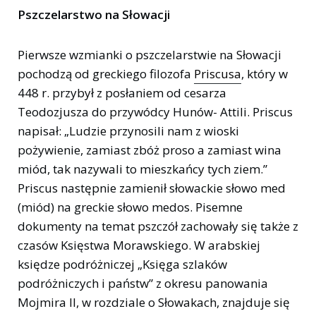
Pszczelarstwo na Słowacji
Pierwsze wzmianki o pszczelarstwie na Słowacji
pochodzą od greckiego filozofa
Priscusa
, który w
448 r. przybył z posłaniem od cesarza
Teodozjusza do przywódcy Hunów- Attili. Priscus
napisał: „Ludzie przynosili nam z wioski
pożywienie, zamiast zbóż proso a zamiast wina
miód, tak nazywali to mieszkańcy tych ziem.”
Priscus następnie zamienił słowackie słowo med
(miód) na greckie słowo medos. Pisemne
dokumenty na temat pszczół zachowały się także z
czasów Księstwa Morawskiego. W arabskiej
księdze podróżniczej „Księga szlaków
podróżniczych i państw” z okresu panowania
Mojmira II, w rozdziale o Słowakach, znajduje się