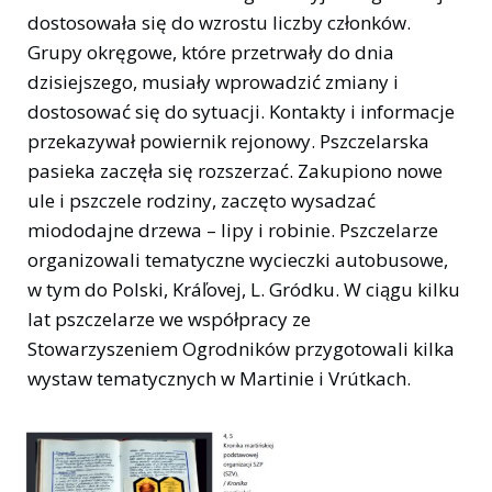
dostosowała się do wzrostu liczby członków.
Grupy okręgowe, które przetrwały do ​​dnia
dzisiejszego, musiały wprowadzić zmiany i
dostosować się do sytuacji. Kontakty i informacje
przekazywał powiernik rejonowy. Pszczelarska
pasieka zaczęła się rozszerzać. Zakupiono nowe
ule i pszczele rodziny, zaczęto wysadzać
miododajne drzewa – lipy i robinie. Pszczelarze
organizowali tematyczne wycieczki autobusowe,
w tym do Polski, Kráľovej, L. Gródku. W ciągu kilku
lat pszczelarze we współpracy ze
Stowarzyszeniem Ogrodników przygotowali kilka
wystaw tematycznych w Martinie i Vrútkach.