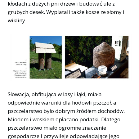
kłodach z dużych pni drzew i budować ule z
grubych desek. Wyplatali także kosze ze słomy i
wikliny.
Słowacja, obfitująca w lasy i łąki, miała
odpowiednie warunki dla hodowli pszczół, a
pszczelarstwo było dobrym źródłem dochodów.
Miodem i woskiem opłacano podatki. Dlatego
pszczelarstwo miało ogromne znaczenie
gospodarcze i przywileje odpowiadające jego