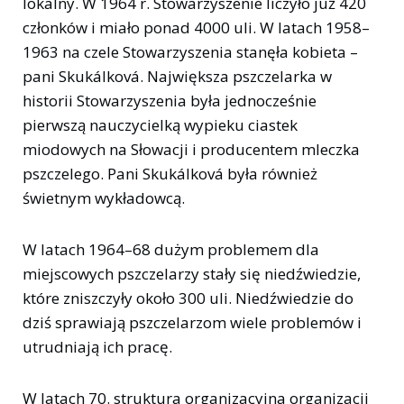
lokalny. W 1964 r. Stowarzyszenie liczyło już 420
członków i miało ponad 4000 uli. W latach 1958–
1963 na czele Stowarzyszenia stanęła kobieta –
pani Skukálková. Największa pszczelarka w
historii Stowarzyszenia była jednocześnie
pierwszą nauczycielką wypieku ciastek
miodowych na Słowacji i producentem mleczka
pszczelego. Pani Skukálková była również
świetnym wykładowcą.
W latach 1964–68 dużym problemem dla
miejscowych pszczelarzy stały się niedźwiedzie,
które zniszczyły około 300 uli. Niedźwiedzie do
dziś sprawiają pszczelarzom wiele problemów i
utrudniają ich pracę.
W latach 70. struktura organizacyjna organizacji