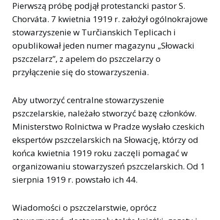
Pierwszą próbę podjął protestancki pastor S.
Chorváta. 7 kwietnia 1919 r. założył ogólnokrajowe
stowarzyszenie w Turčianskich Teplicach i
opublikował jeden numer magazynu „Słowacki
pszczelarz”, z apelem do pszczelarzy o
przyłączenie się do stowarzyszenia.
Aby utworzyć centralne stowarzyszenie
pszczelarskie, należało stworzyć bazę członków.
Ministerstwo Rolnictwa w Pradze wysłało czeskich
ekspertów pszczelarskich na Słowację, którzy od
końca kwietnia 1919 roku zaczęli pomagać w
organizowaniu stowarzyszeń pszczelarskich. Od 1
sierpnia 1919 r. powstało ich 44.
Wiadomości o pszczelarstwie, oprócz