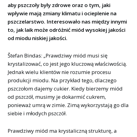
aby pszczoły były zdrowe oraz o tym, jaki
wpływie mają zmiany klimatu i ocieplenie na
pszczelarstwo. Interesowało nas między innymi
to, jak laik może odróżnić miód wysokiej jakości
od miodu niskiej jakości.
Štefan Bindas: „Prawdziwy miód musi się
krystalizować, co jest jego kluczową właściwością.
Jednak wielu klientów nie rozumie procesu
produkcji miodu. Na przykład tego, dlaczego
pszczołom dajemy cukier. Kiedy bierzemy miód
od pszczół, musimy je dokarmić cukrem,
ponieważ umrą w zimie. Zimą wykorzystają go dla
siebie i młodych pszczół.
Prawdziwy miód ma krystaliczną strukturę, a