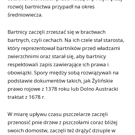
rozwój bartnictwa przypadł na okres
średniowiecza.
Bartnicy zaczęli zrzeszać się w bractwach
bartnych, czyli cechach. Na ich czele stał starosta,
który reprezentował bartników przed władzami
zwierzchnimi oraz starał się, aby bartnicy
respektowali zapis zawierające ich prawa i
obowiązki. Spory między sobą rozwiązywali na
podstawie dokumentów takich, jak Żylińskie
prawo rojowe z 1378 roku lub Dolno Austracki
traktat z 1678 r.
W miarę upływu czasu pszczelarze zaczęli
przenosić pnie drzew z pszczołami coraz bliżej
swoich domostw, zaczęli też drążyć dziuple w